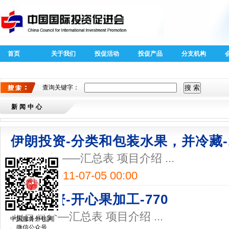
首页
关于我们
投促活动
投促产品
分支机构
40周年外商
全球跨国投
投资专题
资新趋势新
查询关键字：
特征
新闻中心
伊朗投资-分类和包装水果，并冷藏-1
项目简介——汇总表 项目介绍 ...
发表于：
2011-07-05 00:00
伊朗投资-开心果加工-770
项目简介—汇总表 项目介绍 ...
中国服务外包网
微信公众号